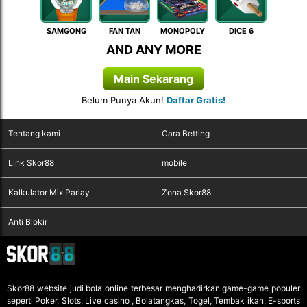
SAMGONG
FAN TAN
MONOPOLY
DICE 6
AND ANY MORE
Main Sekarang
Belum Punya Akun!
Daftar Gratis!
Tentang kami
Cara Betting
Link Skor88
mobile
Kalkulator Mix Parlay
Zona Skor88
Anti Blokir
Skor88
website judi bola online terbesar menghadirkan game-game populer
seperti Poker, Slots, Live casino , Bolatangkas, Togel, Tembak ikan, E-sports